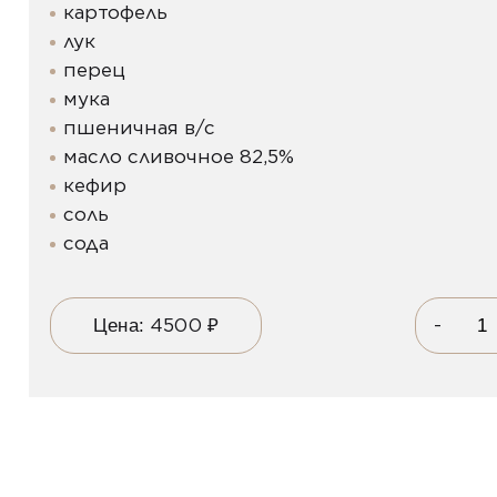
картофель
лук
перец
мука
пшеничная в/с
масло сливочное 82,5%
кефир
соль
сода
4500
₽
-
Цена: