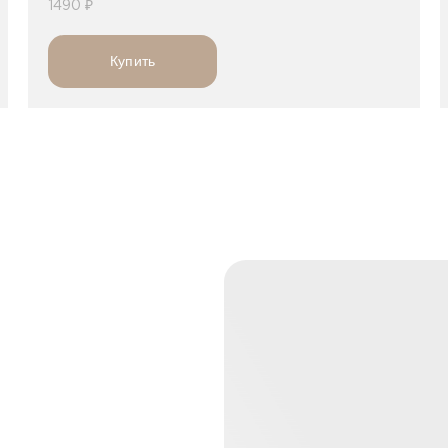
1490 ₽
Купить