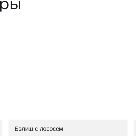
ары
Бэлиш с лососем