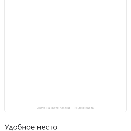
Хозур на карте Казани — Яндекс Карты
Удобное место