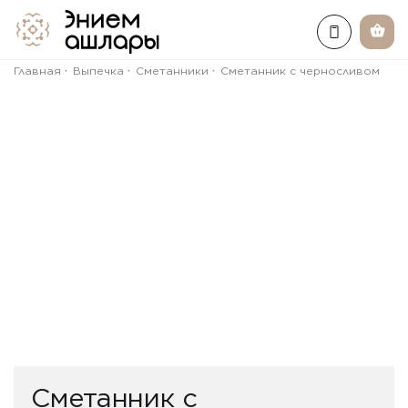
Главная
Выпечка
Сметанники
Сметанник c черносливом
Сметанник c