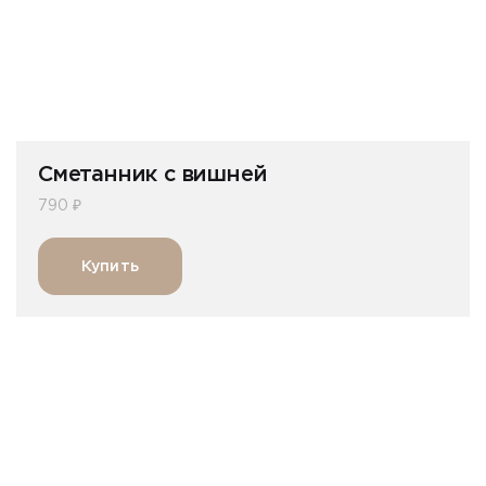
Сметанник с вишней
790 ₽
Купить