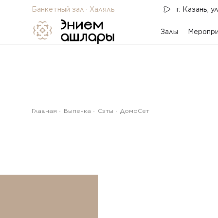
Банкетный зал · Халяль
г. Казань, ​у
Меропри
Залы
Главная
Выпечка
Сэты
ДомоСет