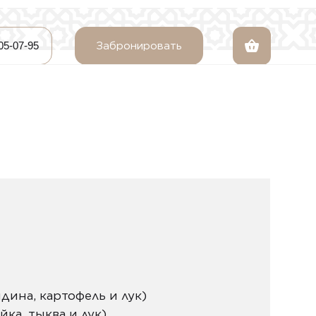
205-07-95
Забронировать
дина, картофель и лук)
ка, тыква и лук)