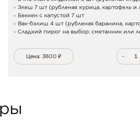
Элеш 7 шт (рубленая курица, картофель и 
Беккен с капустой 7 шт
Вак-бэлиш 4 шт (рубленая баранина, карто
Сладкий пирог на выбор: сметанник или 
3800
₽
-
Цена:
ары